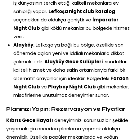
iş dünyasının tercih ettiği kaliteli mekanlara ev
sahipliği yapar.
Lefkoşa night club katalog
seçenekleri de oldukça geniştir ve
İmparator
Night Club
gibi köklü mekanlar bu bölgede hizmet
verir.
Alayköy:
Lefkoşa’ya bağlı bu bölge, özellikle son
dönemde açılan yeni ve iddialı mekanlarla dikkat
çekmektedir.
Alayköy Gece Kulüpleri
, sundukları
kaliteli hizmet ve daha sakin ortamlarıyla farklı bir
alternatif arayanlar için idealdir. Bölgedeki
Faraon
Night Club
ve
Playboy Night Club
gibi mekanlar,
misafirlerine unutulmaz deneyimler sunar.
Planınızı Yapın: Rezervasyon ve Fiyatlar
Kıbrıs Gece Hayatı
deneyiminizi sorunsuz bir şekilde
yaşamak için önceden planlama yapmak oldukça
önemlidir. Özellikle popüler mekanlarda ve yoğun