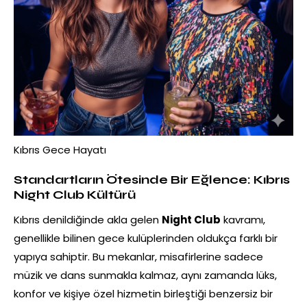
Kıbrıs Gece Hayatı
Standartların Ötesinde Bir Eğlence: Kıbrıs
Night Club Kültürü
Kıbrıs denildiğinde akla gelen
Night Club
kavramı,
genellikle bilinen gece kulüplerinden oldukça farklı bir
yapıya sahiptir. Bu mekanlar, misafirlerine sadece
müzik ve dans sunmakla kalmaz, aynı zamanda lüks,
konfor ve kişiye özel hizmetin birleştiği benzersiz bir