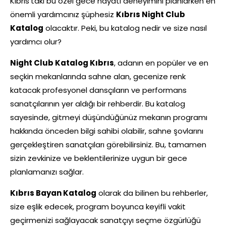
Kıbrıs’taki bu özel gece hayatı deneyimini planlarken en
önemli yardımcınız şüphesiz
Kıbrıs Night Club
Katalog
olacaktır. Peki, bu katalog nedir ve size nasıl
yardımcı olur?
Night Club Katalog
Kıbrıs
, adanın en popüler ve en
seçkin mekanlarında sahne alan, gecenize renk
katacak profesyonel dansçıların ve performans
sanatçılarının yer aldığı bir rehberdir. Bu katalog
sayesinde, gitmeyi düşündüğünüz mekanın programı
hakkında önceden bilgi sahibi olabilir, sahne şovlarını
gerçekleştiren sanatçıları görebilirsiniz. Bu, tamamen
sizin zevkinize ve beklentilerinize uygun bir gece
planlamanızı sağlar.
Kıbrıs Bayan Katalog
olarak da bilinen bu rehberler,
size eşlik edecek, program boyunca keyifli vakit
geçirmenizi sağlayacak sanatçıyı seçme özgürlüğü