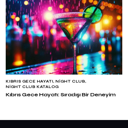
KIBRIS GECE HAYATI
,
NIGHT CLUB
,
NIGHT CLUB KATALOG
Kıbrıs Gece Hayatı: Sıradışı Bir Deneyim