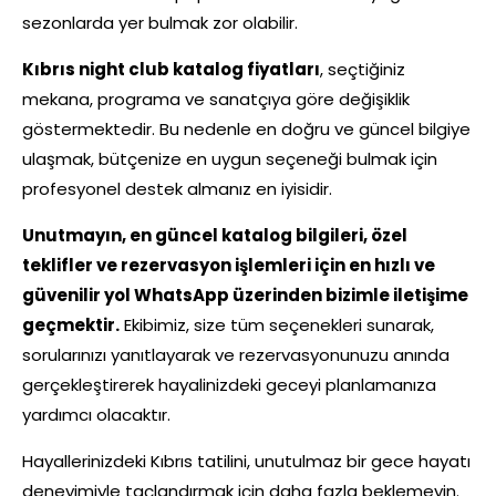
sezonlarda yer bulmak zor olabilir.
Kıbrıs night club katalog fiyatları
, seçtiğiniz
mekana, programa ve sanatçıya göre değişiklik
göstermektedir. Bu nedenle en doğru ve güncel bilgiye
ulaşmak, bütçenize en uygun seçeneği bulmak için
profesyonel destek almanız en iyisidir.
Unutmayın, en güncel katalog bilgileri, özel
teklifler ve rezervasyon işlemleri için en hızlı ve
güvenilir yol WhatsApp üzerinden bizimle iletişime
geçmektir.
Ekibimiz, size tüm seçenekleri sunarak,
sorularınızı yanıtlayarak ve rezervasyonunuzu anında
gerçekleştirerek hayalinizdeki geceyi planlamanıza
yardımcı olacaktır.
Hayallerinizdeki Kıbrıs tatilini, unutulmaz bir gece hayatı
deneyimiyle taçlandırmak için daha fazla beklemeyin.