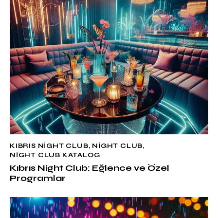
KIBRIS NIGHT CLUB
,
NIGHT CLUB
,
NIGHT CLUB KATALOG
Kıbrıs Night Club: Eğlence ve Özel
Programlar