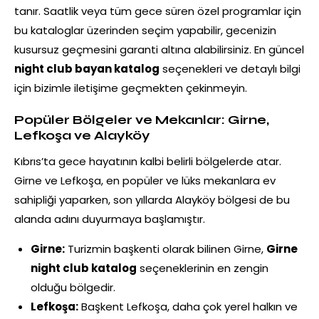
tanır. Saatlik veya tüm gece süren özel programlar için
bu kataloglar üzerinden seçim yapabilir, gecenizin
kusursuz geçmesini garanti altına alabilirsiniz. En güncel
night club bayan katalog
seçenekleri ve detaylı bilgi
için bizimle iletişime geçmekten çekinmeyin.
Popüler Bölgeler ve Mekanlar: Girne,
Lefkoşa ve Alayköy
Kıbrıs’ta gece hayatının kalbi belirli bölgelerde atar.
Girne ve Lefkoşa, en popüler ve lüks mekanlara ev
sahipliği yaparken, son yıllarda Alayköy bölgesi de bu
alanda adını duyurmaya başlamıştır.
Girne:
Turizmin başkenti olarak bilinen Girne,
Girne
night club katalog
seçeneklerinin en zengin
olduğu bölgedir.
Lefkoşa:
Başkent Lefkoşa, daha çok yerel halkın ve