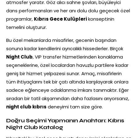
atmosfer yaratır. Göz alıcı sahne şovları, büyüleyici
dans performansları ve her anı dolu dolu geçecek özel
programlar,
Kıbrıs Gece Kulüpleri
konseptinin
temelini oluşturur.
Bu özel mekanlarda misafirler, gecenin başından
sonuna kadar kendilerini ayrıcalıklı hissederler. Birçok
Night Club
, VIP transfer hizmetlerinden konaklama
seçeneklerine, özel localardan havuzlu partilere kadar
geniş bir hizmet yelpazesi sunar. Amaç, misafirlerin
tüm ihtiyaçlarını tek bir çatı altında karşılayarak onlara
sadece eğlenceye odaklanma imkanı tanımaktır. Eğer
sıradan bir tatil akşamından daha fazlasını arıyorsanız,
night club kıbrıs
deneyimi tam size göre.
Doğru Seçimi Yapmanın Anahtarı: Kıbrıs
Night Club Katalog